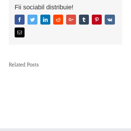
Fii sociabil distribuie!
Facebook
Twitter
LinkedIn
Reddit
Google+
Tumblr
Pinterest
Vk
Email
Related Posts