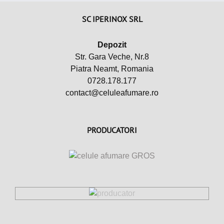
SC IPERINOX SRL
Depozit
Str. Gara Veche, Nr.8
Piatra Neamt, Romania
0728.178.177
contact@celuleafumare.ro
PRODUCATORI